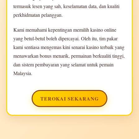
termasuk lesen yang sah, keselamatan data, dan kualiti
perkhidmatan pelanggan.
Kami memahami kepentingan memilih kasino online
yang betul-betul boleh dipercayai. Oleh itu, tim pakar
kami sentiasa mengemas kini senarai kasino terbaik yang
menawarkan bonus menarik, permainan berkualiti tinggi,
dan sistem pembayaran yang selamat untuk pemain
Malaysia.
TEROKAI SEKARANG