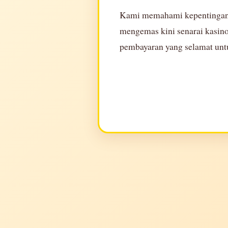
Kami memahami kepentingan me
mengemas kini senarai kasino
pembayaran yang selamat unt