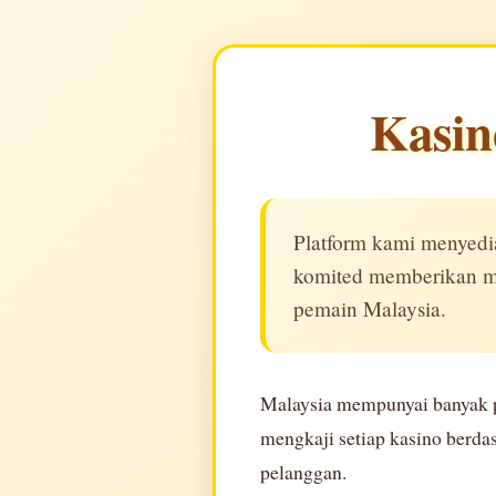
Kasin
Platform kami menyedi
komited memberikan ma
pemain Malaysia.
Malaysia mempunyai banyak pi
mengkaji setiap kasino berdas
pelanggan.