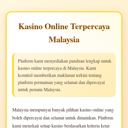
Kasino Online Terpercaya
Malaysia
Platform kami menyediakan panduan lengkap untuk
kasino online terpercaya di Malaysia. Kami
komited memberikan maklumat terkini tentang
platform permainan yang selamat dan dipercayai
untuk pemain Malaysia.
Malaysia mempunyai banyak pilihan kasino online yang
boleh dipercayai dan selamat untuk dimainkan. Platform
kami mengkaji setiap kasino berdasarkan kriteria ketat