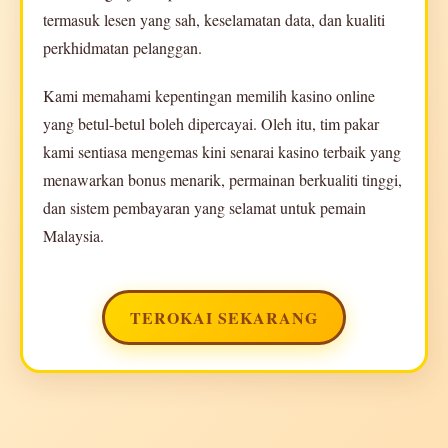
termasuk lesen yang sah, keselamatan data, dan kualiti
perkhidmatan pelanggan.
Kami memahami kepentingan memilih kasino online
yang betul-betul boleh dipercayai. Oleh itu, tim pakar
kami sentiasa mengemas kini senarai kasino terbaik yang
menawarkan bonus menarik, permainan berkualiti tinggi,
dan sistem pembayaran yang selamat untuk pemain
Malaysia.
TEROKAI SEKARANG